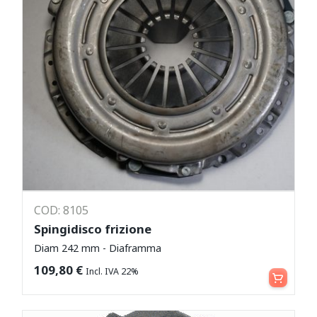
COD: 8105
Spingidisco frizione
Diam 242 mm - Diaframma
Aggiungi al carrello
109,80
€
Incl. IVA 22%