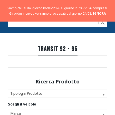
Siamo chiusi dal giorno 06/08/2026 al giorno 23/08/2026 compresi.
Gli ordini ricevuti verranno processati dal giorno 24/08.
IGNORA
ℹ
TRANSIT 92 - 95
Tipologia Prodotto
Marca