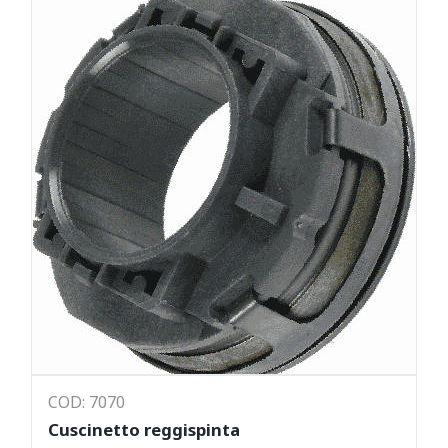
COD: 7070
Cuscinetto reggispinta