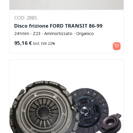
COD: 2885
Disco frizione FORD TRANSIT 86-99
241mm - Z23 - Ammortizzato - Organico
Aggiungi al carrello
95,16
€
Incl. IVA 22%