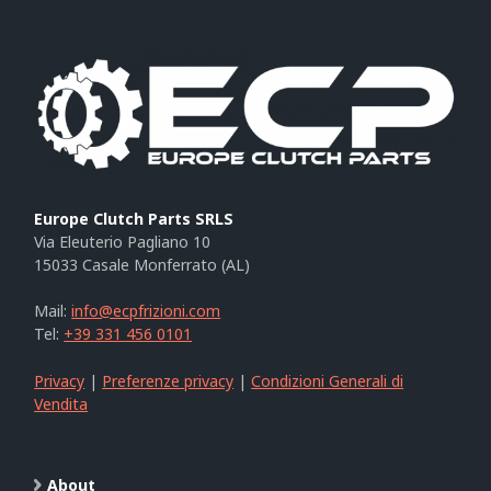
Europe Clutch Parts SRLS
Via Eleuterio Pagliano 10
15033 Casale Monferrato (AL)
Mail:
info@ecpfrizioni.com
Tel:
+39 331 456 0101
Privacy
|
Preferenze privacy
|
Condizioni Generali di
Vendita
About