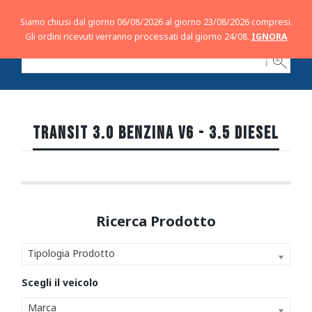
Siamo chiusi dal giorno 06/08/2026 al giorno 23/08/2026 compresi.
Gli ordini ricevuti verranno processati dal giorno 24/08.
IGNORA
ℹ
TRANSIT 3.0 BENZINA V6 - 3.5 DIESEL
Tipologia Prodotto
Marca