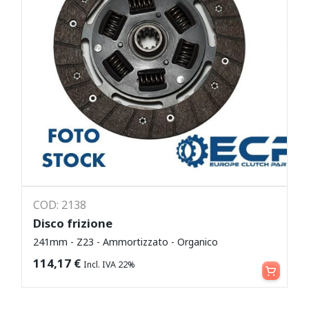
COD: 2138
Disco frizione
241mm - Z23 - Ammortizzato - Organico
Leggi tutto
114,17
€
Incl. IVA 22%