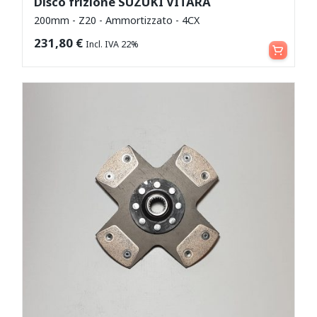
Disco frizione SUZUKI VITARA
200mm - Z20 - Ammortizzato - 4CX
Aggiungi al carrello
231,80
€
Incl. IVA 22%