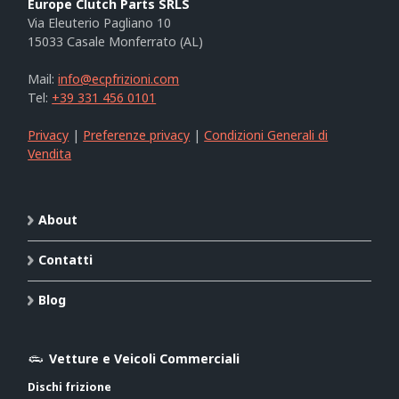
Europe Clutch Parts SRLS
Via Eleuterio Pagliano 10
15033 Casale Monferrato (AL)
Mail:
info@ecpfrizioni.com
Tel:
+39 331 456 0101
Privacy
|
Preferenze privacy
|
Condizioni Generali di
Vendita
About
Contatti
Blog
Vetture e Veicoli Commerciali
Dischi frizione