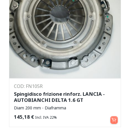
COD: FN105R
Spingidisco frizione rinforz. LANCIA -
AUTOBIANCHI DELTA 1.6 GT
Diam 200 mm - Diaframma
Aggiungi al carrello
145,18
€
Incl. IVA 22%