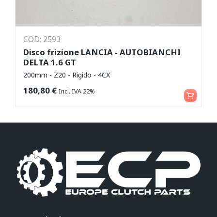
COD: 2593
Disco frizione LANCIA - AUTOBIANCHI
DELTA 1.6 GT
200mm - Z20 - Rigido - 4CX
Aggiungi al carrello
180,80
€
Incl. IVA 22%