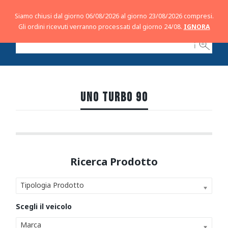
Siamo chiusi dal giorno 06/08/2026 al giorno 23/08/2026 compresi.
Gli ordini ricevuti verranno processati dal giorno 24/08.
IGNORA
ℹ
UNO TURBO 90
Tipologia Prodotto
Marca