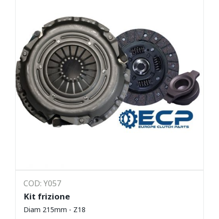
COD: Y057
Kit frizione
Diam 215mm - Z18