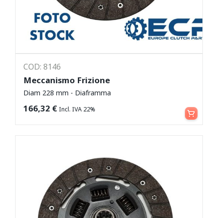
COD: 8146
Meccanismo Frizione
Diam 228 mm - Diaframma
Leggi tutto
166,32
€
Incl. IVA 22%