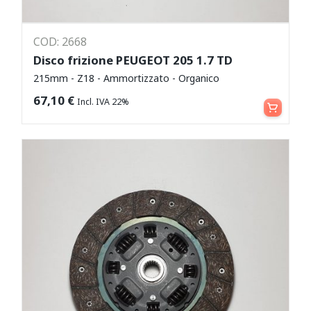
COD: 2668
Disco frizione PEUGEOT 205 1.7 TD
215mm - Z18 - Ammortizzato - Organico
Aggiungi al carrello
67,10
€
Incl. IVA 22%