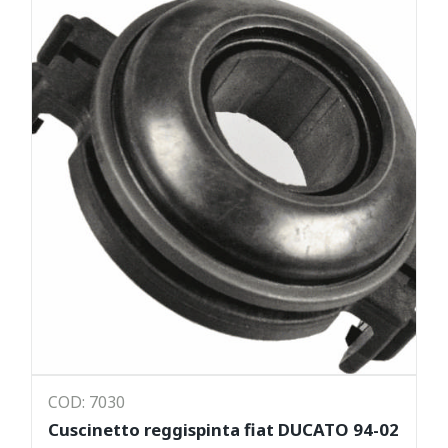
COD: 7030
Cuscinetto reggispinta fiat DUCATO 94-02