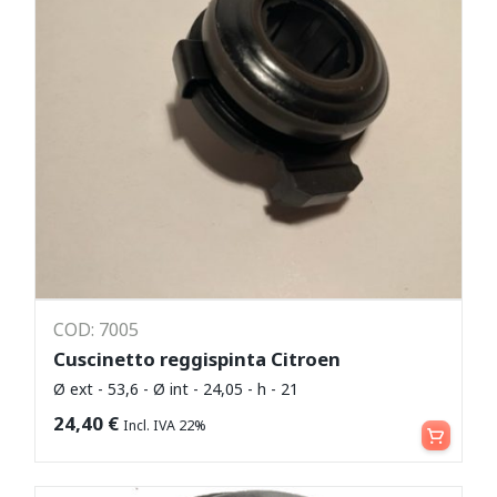
COD: 7005
Cuscinetto reggispinta Citroen
Ø ext - 53,6 - Ø int - 24,05 - h - 21
Aggiungi al carrello
24,40
€
Incl. IVA 22%