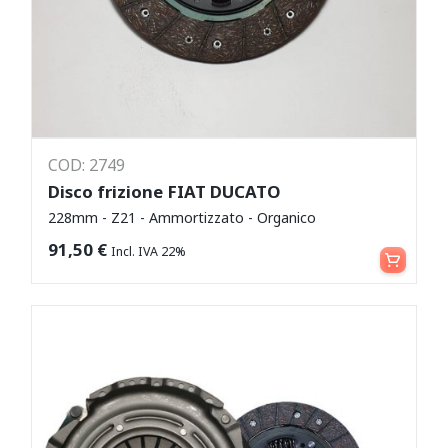
COD: 2749
Disco frizione FIAT DUCATO
228mm - Z21 - Ammortizzato - Organico
Aggiungi al carrello
91,50
€
Incl. IVA 22%