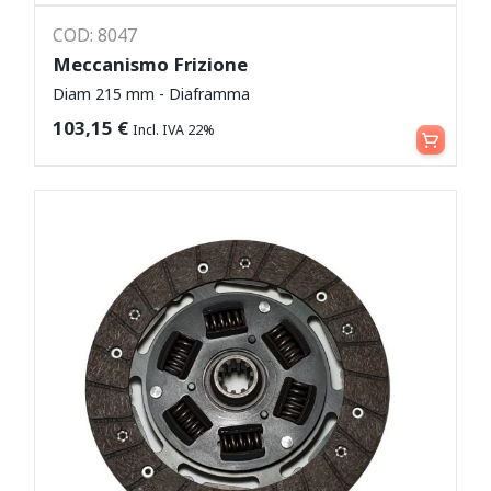
COD: 8047
Meccanismo Frizione
Diam 215 mm - Diaframma
Leggi tutto
103,15
€
Incl. IVA 22%