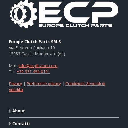
Europe Clutch Parts SRLS
Via Eleuterio Pagliano 10
15033 Casale Monferrato (AL)
Mail:
info@ecpfrizioni.com
Tel:
+39 331 456 0101
Privacy
|
Preferenze privacy
|
Condizioni Generali di
Vendita
About
Contatti