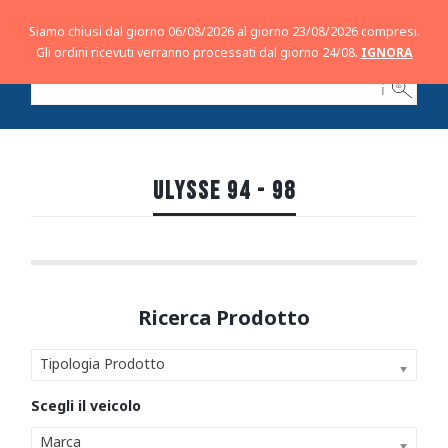
Siamo chiusi dal giorno 06/08/2026 al giorno 23/08/2026 compresi.
Gli ordini ricevuti verranno processati dal giorno 24/08.
IGNORA
ℹ
ULYSSE 94 - 98
Tipologia Prodotto
Marca