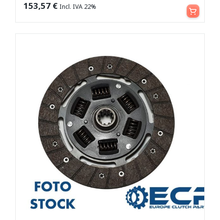
Leggi tutto
153,57
€
Incl. IVA 22%