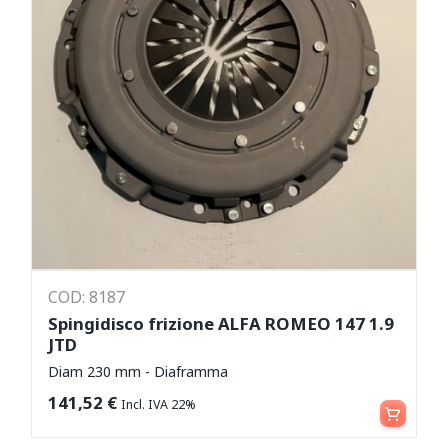
COD: 8187
Spingidisco frizione ALFA ROMEO 147 1.9
JTD
Diam 230 mm - Diaframma
Aggiungi al carrello
141,52
€
Incl. IVA 22%