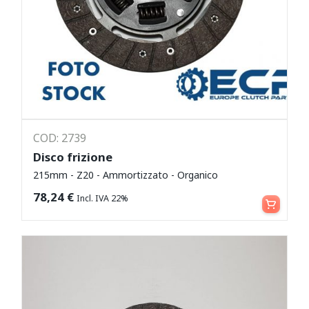
COD: 2739
Disco frizione
215mm - Z20 - Ammortizzato - Organico
Leggi tutto
78,24
€
Incl. IVA 22%