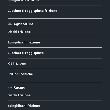
Spingidisco frizione
Cuscinetti reggispinta frizione
Agricoltura
Dischi frizione
Spingidischi frizione
Cuscinetti reggispinta
Kit frizione
Frizioni coniche
Racing
Dischi frizione
Spingidischi frizione