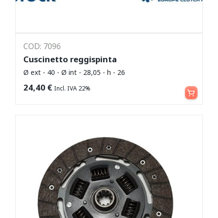
COD: 7096
Cuscinetto reggispinta
Ø ext - 40 - Ø int - 28,05 - h - 26
Leggi tutto
24,40
€
Incl. IVA 22%