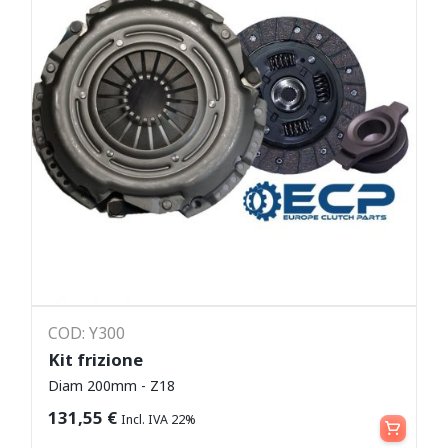
COD: Y300
Kit frizione
Diam 200mm - Z18
Leggi tutto
131,55
€
Incl. IVA 22%