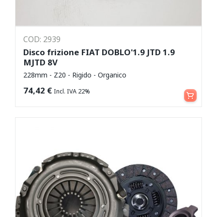
COD: 2939
Disco frizione FIAT DOBLO'1.9 JTD 1.9
MJTD 8V
228mm - Z20 - Rigido - Organico
Aggiungi al carrello
74,42
€
Incl. IVA 22%