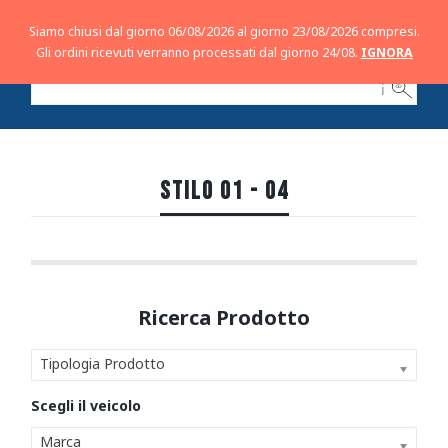
Siamo chiusi dal giorno 06/08/2026 al giorno 23/08/2026 compresi.
Gli ordini ricevuti verranno processati dal giorno 24/08.
IGNORA
ℹ
STILO 01 - 04
Tipologia Prodotto
Marca