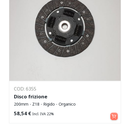
COD: 6355
Disco frizione
200mm - Z18 - Rigido - Organico
Leggi tutto
58,54
€
Incl. IVA 22%