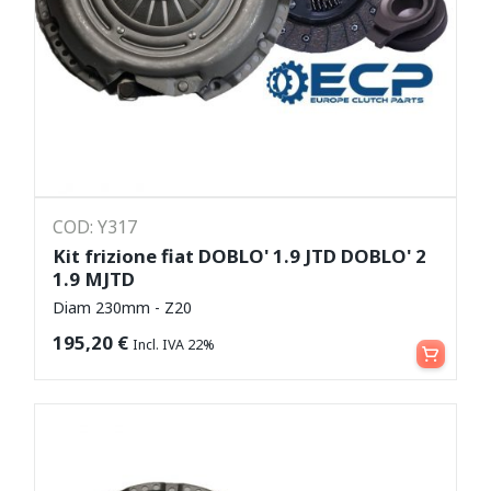
COD: Y317
Kit frizione fiat DOBLO' 1.9 JTD DOBLO' 2
1.9 MJTD
Diam 230mm - Z20
Leggi tutto
195,20
€
Incl. IVA 22%