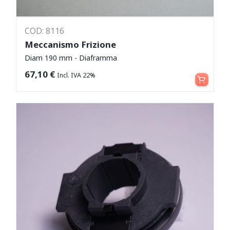
COD: 8116
Meccanismo Frizione
Diam 190 mm - Diaframma
Aggiungi al carrello
67,10
€
Incl. IVA 22%