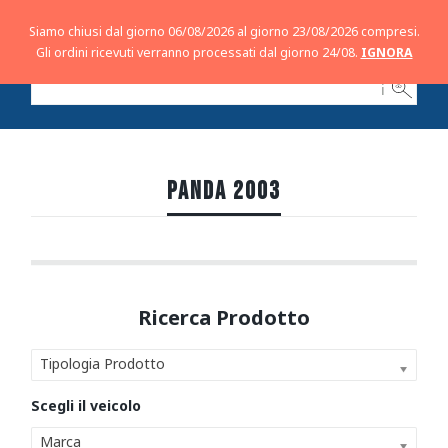
Siamo chiusi dal giorno 06/08/2026 al giorno 23/08/2026 compresi.
Gli ordini ricevuti verranno processati dal giorno 24/08.
IGNORA
ℹ
PANDA 2003
Tipologia Prodotto
Marca