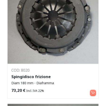
COD: 8020
Spingidisco frizione
Diam 180 mm - Diaframma
Aggiungi al carrello
73,20
€
Incl. IVA 22%