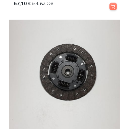
Aggiungi al carrello
67,10
€
Incl. IVA 22%