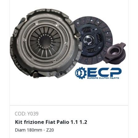
COD: Y039
Kit frizione Fiat Palio 1.1 1.2
Diam 180mm - Z20