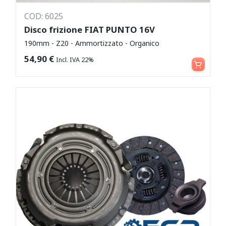
COD: 6025
Disco frizione FIAT PUNTO 16V
190mm - Z20 - Ammortizzato - Organico
Aggiungi al carrello
54,90
€
Incl. IVA 22%