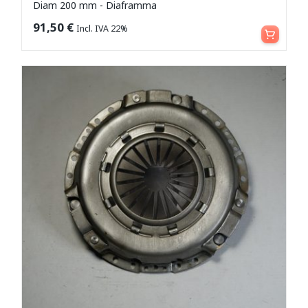
Diam 200 mm - Diaframma
Aggiungi al carrello
91,50
€
Incl. IVA 22%