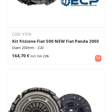
COD: Y319
Kit frizione Fiat 500 NEW Fiat Panda 2003
Diam 200mm - Z20
Aggiungi al carrello
164,70
€
Incl. IVA 22%