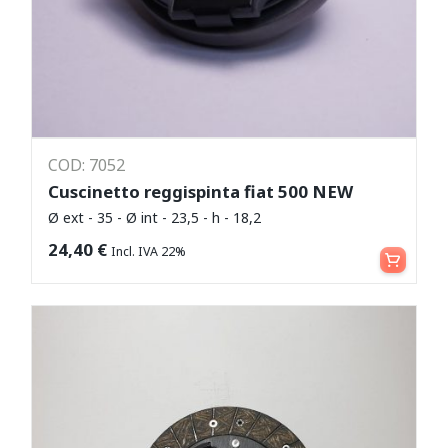
COD: 7052
Cuscinetto reggispinta fiat 500 NEW
Ø ext - 35 - Ø int - 23,5 - h - 18,2
Aggiungi al carrello
24,40
€
Incl. IVA 22%