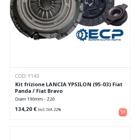
COD: Y143
Kit frizione LANCIA YPSILON (95-03) Fiat
Panda / Fiat Bravo
Diam 190mm - Z20
Aggiungi al carrello
134,20
€
Incl. IVA 22%