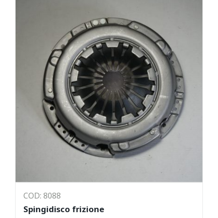
COD: 8088
Spingidisco frizione