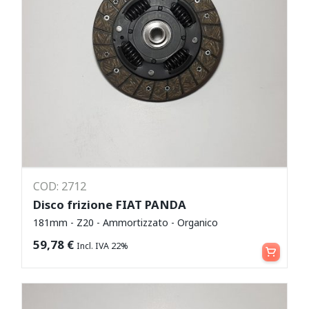
COD: 2712
Disco frizione FIAT PANDA
181mm - Z20 - Ammortizzato - Organico
Aggiungi al carrello
59,78
€
Incl. IVA 22%