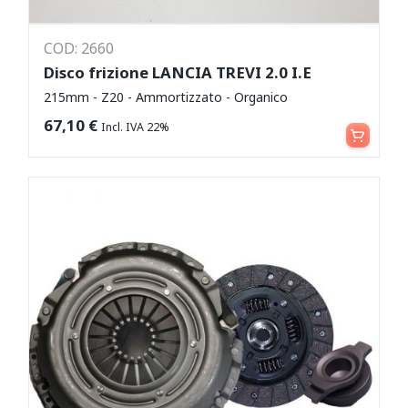
COD: 2660
Disco frizione LANCIA TREVI 2.0 I.E
215mm - Z20 - Ammortizzato - Organico
Aggiungi al carrello
67,10
€
Incl. IVA 22%