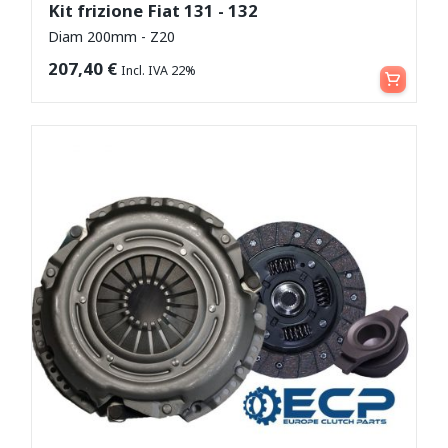
Kit frizione Fiat 131 - 132
Diam 200mm - Z20
Aggiungi al carrello
207,40
€
Incl. IVA 22%