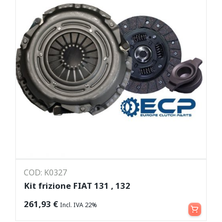
COD: K0327
Kit frizione FIAT 131 , 132
Leggi tutto
261,93
€
Incl. IVA 22%