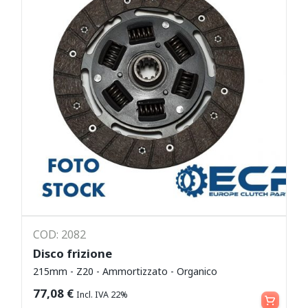
COD: 2082
Disco frizione
215mm - Z20 - Ammortizzato - Organico
Leggi tutto
77,08
€
Incl. IVA 22%