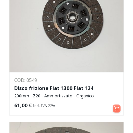
COD: 0549
Disco frizione Fiat 1300 Fiat 124
200mm - Z20 - Ammortizzato - Organico
Aggiungi al carrello
61,00
€
Incl. IVA 22%