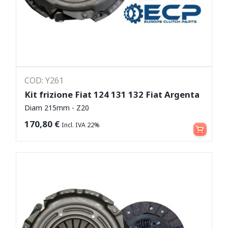
COD: Y261
Kit frizione Fiat 124 131 132 Fiat Argenta
Diam 215mm - Z20
Aggiungi al carrello
170,80
€
Incl. IVA 22%