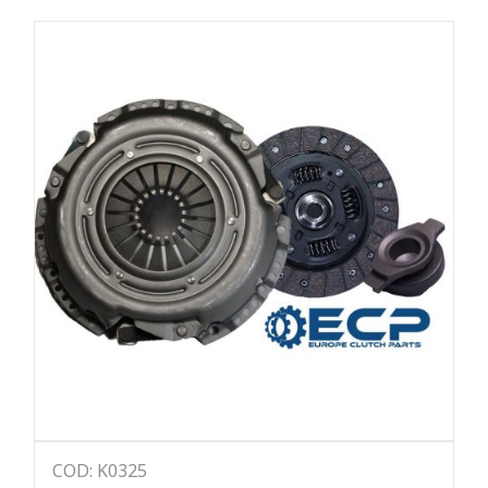
COD: K0325