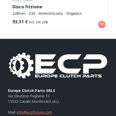
Disco frizione
228mm - Z20 - Ammortizzato - Organico
Leggi tutto
93,31
€
Incl. IVA 22%
Europe Clutch Parts SRLS
Via Eleuterio Pagliano 10
15033 Casale Monferrato (AL)
Mail:
info@ecpfrizioni.com