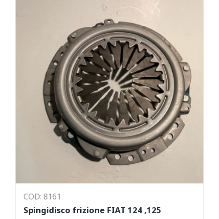
COD: 8161
Spingidisco frizione FIAT 124 ,125