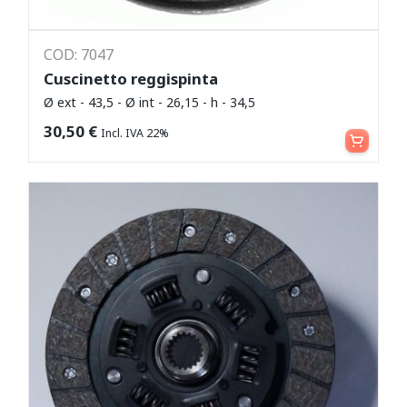
COD: 7047
Cuscinetto reggispinta
Ø ext - 43,5 - Ø int - 26,15 - h - 34,5
Aggiungi al carrello
30,50
€
Incl. IVA 22%