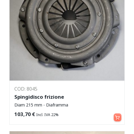
COD: 8045
Spingidisco frizione
Diam 215 mm - Diaframma
Aggiungi al carrello
103,70
€
Incl. IVA 22%