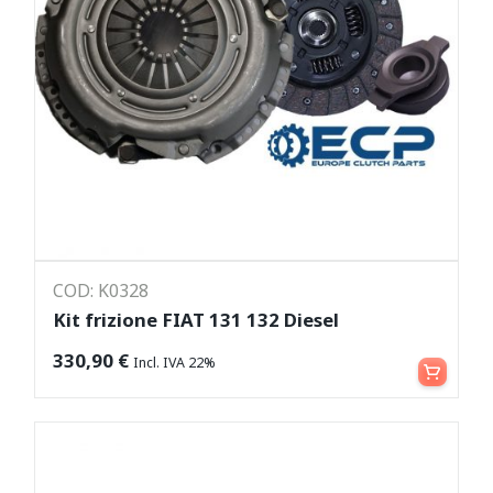
COD: K0328
Kit frizione FIAT 131 132 Diesel
Leggi tutto
330,90
€
Incl. IVA 22%