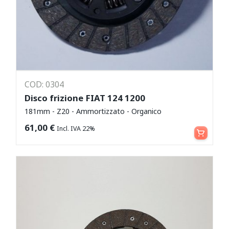
COD: 0304
Disco frizione FIAT 124 1200
181mm - Z20 - Ammortizzato - Organico
Aggiungi al carrello
61,00
€
Incl. IVA 22%