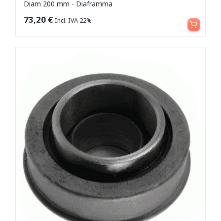
Diam 200 mm - Diaframma
Aggiungi al carrello
73,20
€
Incl. IVA 22%