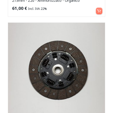
215mm - Z20 - Ammortizzato - Organico
Aggiungi al carrello
61,00
€
Incl. IVA 22%