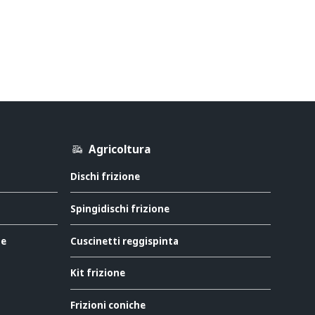
Agricoltura
Dischi frizione
Spingidischi frizione
ne
Cuscinetti reggispinta
Kit frizione
Frizioni coniche