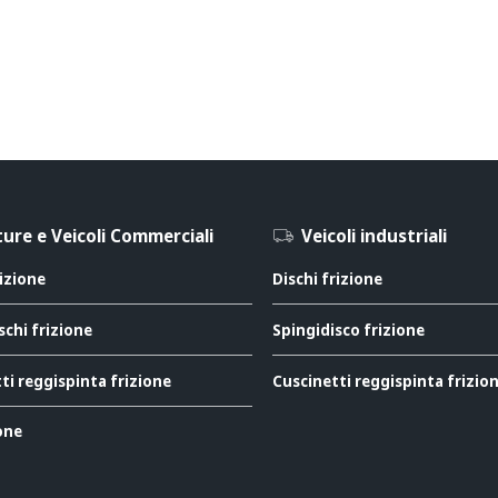
ure e Veicoli Commerciali
Veicoli industriali
rizione
Dischi frizione
schi frizione
Spingidisco frizione
ti reggispinta frizione
Cuscinetti reggispinta frizio
ione