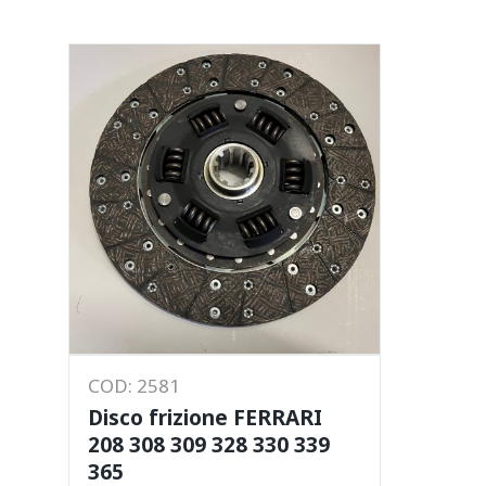
COD: 2581
Disco frizione FERRARI
208 308 309 328 330 339
365