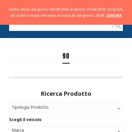
Siamo chiusi dal giorno 06/08/2026 al giorno 23/08/2026 compresi.
Gli ordini ricevuti verranno processati dal giorno 24/08.
IGNORA
ℹ
90
Tipologia Prodotto
Marca