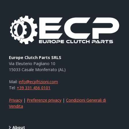
Europe Clutch Parts SRLS
Via Eleuterio Pagliano 10
15033 Casale Monferrato (AL)
Mail:
info@ecpfrizioni.com
Tel:
+39 331 456 0101
Privacy
|
Preferenze privacy
|
Condizioni Generali di
Vendita
About