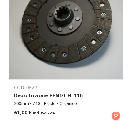
COD: 0822
Disco frizione FENDT FL 116
200mm - Z10 - Rigido - Organico
Aggiungi al carrello
61,00
€
Incl. IVA 22%