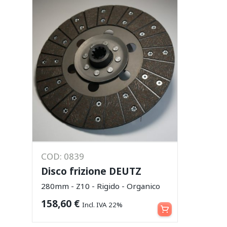
COD: 0839
Disco frizione DEUTZ
280mm - Z10 - Rigido - Organico
Aggiungi al carrello
158,60
€
Incl. IVA 22%