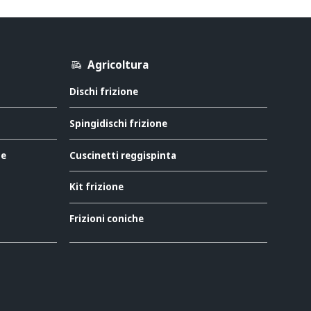
Agricoltura
Dischi frizione
Spingidischi frizione
ne
Cuscinetti reggispinta
Kit frizione
Frizioni coniche