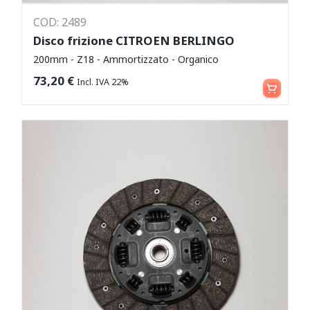
COD: 2489
Disco frizione CITROEN BERLINGO
200mm - Z18 - Ammortizzato - Organico
Aggiungi al carrello
73,20
€
Incl. IVA 22%