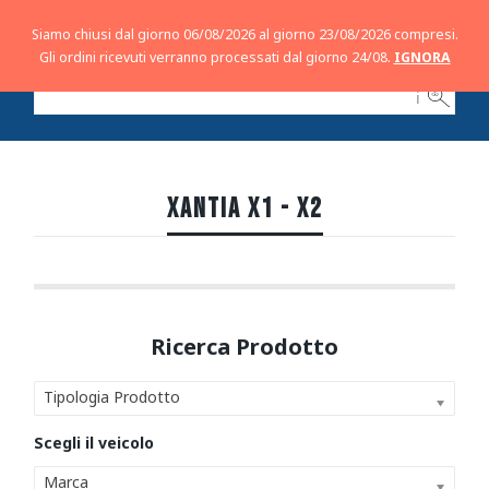
Siamo chiusi dal giorno 06/08/2026 al giorno 23/08/2026 compresi.
Gli ordini ricevuti verranno processati dal giorno 24/08.
IGNORA
ℹ
XANTIA X1 - X2
Tipologia Prodotto
Marca