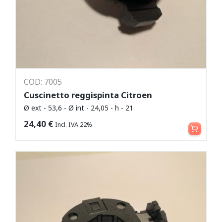
COD: 7005
Cuscinetto reggispinta Citroen
Ø ext - 53,6 - Ø int - 24,05 - h - 21
Aggiungi al carrello
24,40
€
Incl. IVA 22%