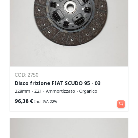
COD: 2750
Disco frizione FIAT SCUDO 95 - 03
228mm - Z21 - Ammortizzato - Organico
Aggiungi al carrello
96,38
€
Incl. IVA 22%