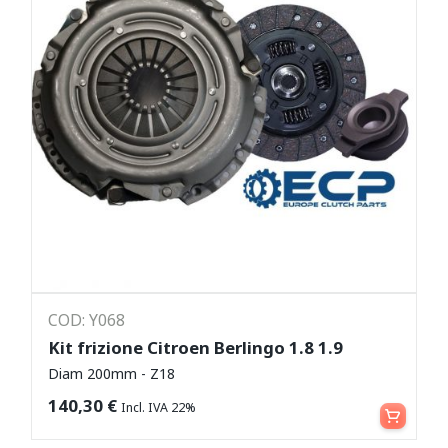
COD: Y068
Kit frizione Citroen Berlingo 1.8 1.9
Diam 200mm - Z18
Aggiungi al carrello
140,30
€
Incl. IVA 22%