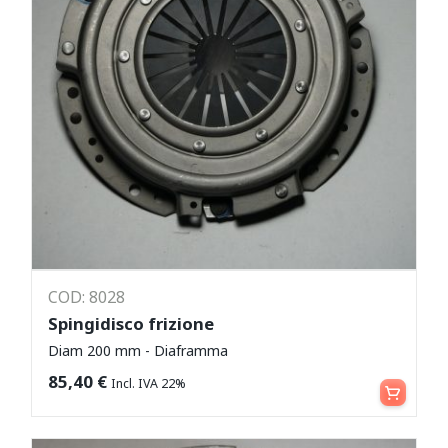
COD: 8028
Spingidisco frizione
Diam 200 mm - Diaframma
Aggiungi al carrello
85,40
€
Incl. IVA 22%