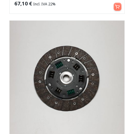
Aggiungi al carrello
67,10
€
Incl. IVA 22%