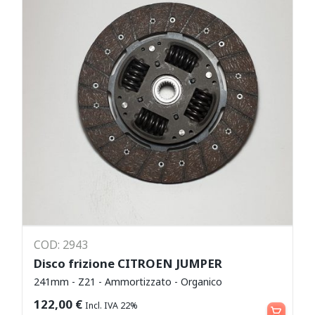
COD: 2943
Disco frizione CITROEN JUMPER
241mm - Z21 - Ammortizzato - Organico
Aggiungi al carrello
122,00
€
Incl. IVA 22%