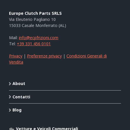
Europe Clutch Parts SRLS
Via Eleuterio Pagliano 10
15033 Casale Monferrato (AL)
Mail:
info@ecpfrizioni.com
Tel:
+39 331 456 0101
Privacy
|
Preferenze privacy
|
Condizioni Generali di
Vendita
About
Contatti
Blog
Vetture e Veicoli Commerciali