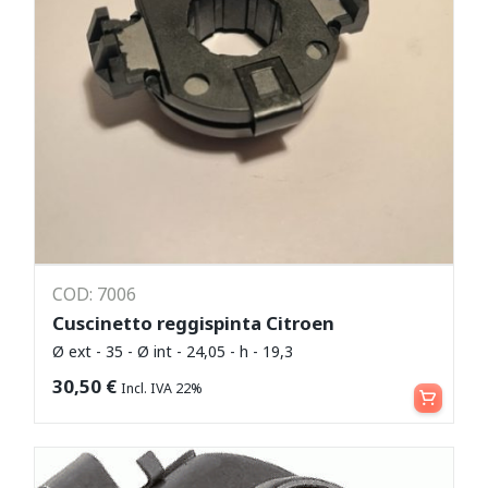
COD: 7006
Cuscinetto reggispinta Citroen
Ø ext - 35 - Ø int - 24,05 - h - 19,3
Aggiungi al carrello
30,50
€
Incl. IVA 22%