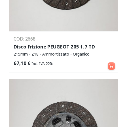
COD: 2668
Disco frizione PEUGEOT 205 1.7 TD
215mm - Z18 - Ammortizzato - Organico
Aggiungi al carrello
67,10
€
Incl. IVA 22%