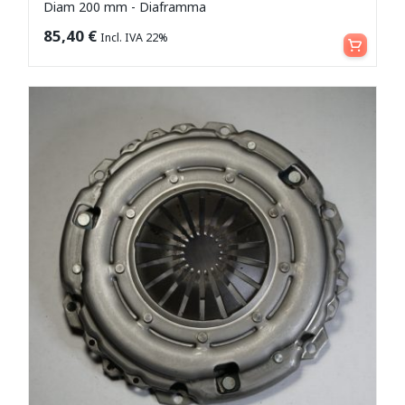
Diam 200 mm - Diaframma
Aggiungi al carrello
85,40
€
Incl. IVA 22%