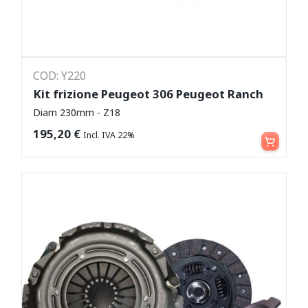
COD: Y220
Kit frizione Peugeot 306 Peugeot Ranch
Diam 230mm - Z18
Aggiungi al carrello
195,20
€
Incl. IVA 22%