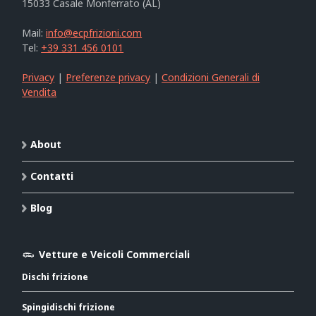
15033 Casale Monferrato (AL)
Mail:
info@ecpfrizioni.com
Tel:
+39 331 456 0101
Privacy
|
Preferenze privacy
|
Condizioni Generali di
Vendita
About
Contatti
Blog
Vetture e Veicoli Commerciali
Dischi frizione
Spingidischi frizione