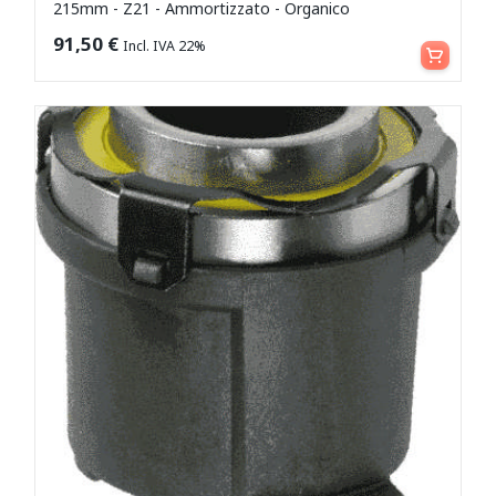
215mm - Z21 - Ammortizzato - Organico
Aggiungi al carrello
91,50
€
Incl. IVA 22%