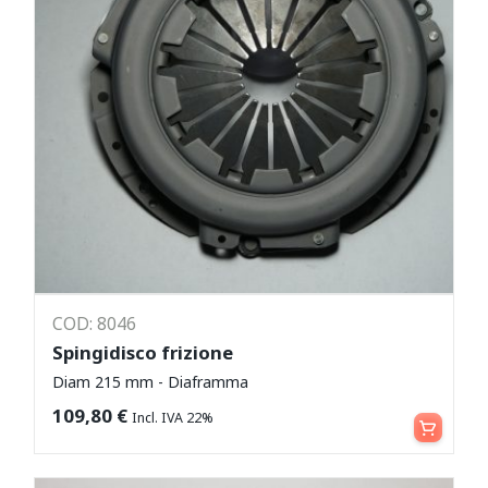
COD: 8046
Spingidisco frizione
Diam 215 mm - Diaframma
Aggiungi al carrello
109,80
€
Incl. IVA 22%