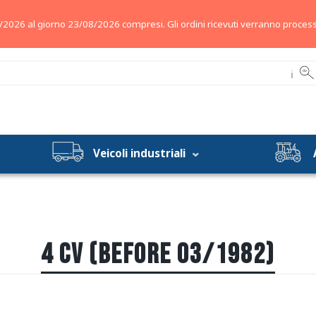
/2026 al giorno 23/08/2026 compresi. Gli ordini ricevuti verranno process
ℹ
Veicoli industriali
4 CV (BEFORE 03/1982)