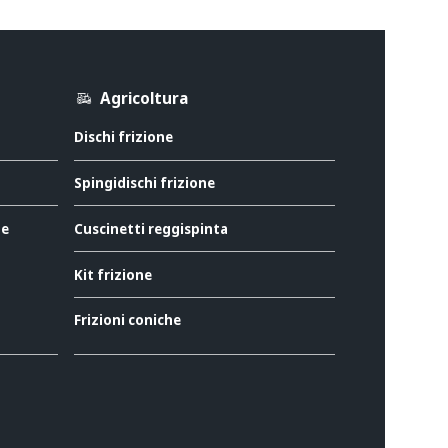
Agricoltura
Dischi frizione
Spingidischi frizione
ne
Cuscinetti reggispinta
Kit frizione
Frizioni coniche