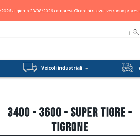
/2026 al giorno 23/08/2026 compresi. Gli ordini ricevuti verranno process
ℹ
Veicoli industriali
3400 - 3600 - SUPER TIGRE -
TIGRONE