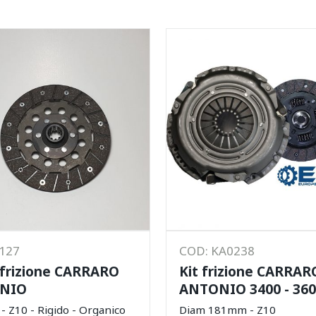
1127
COD: KA0238
 frizione CARRARO
Kit frizione CARRAR
NIO
ANTONIO 3400 - 360
 Z10 - Rigido - Organico
Diam 181mm - Z10