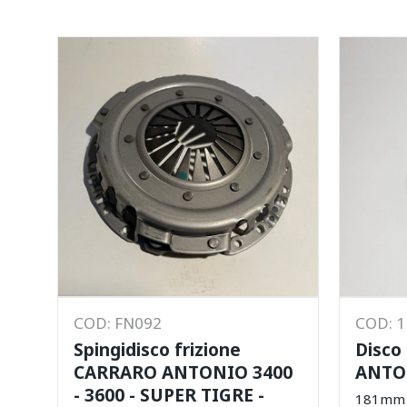
COD: FN092
COD: 
Spingidisco frizione
Disco
CARRARO ANTONIO 3400
ANTO
- 3600 - SUPER TIGRE -
181mm -