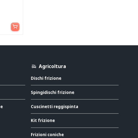
Aggiungi al carrello
Agricoltura
Dischi frizione
Spingidischi frizione
ne
Cuscinetti reggispinta
Kit frizione
Frizioni coniche