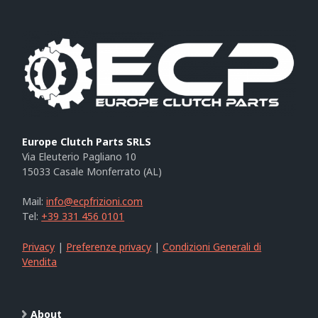
Europe Clutch Parts SRLS
Via Eleuterio Pagliano 10
15033 Casale Monferrato (AL)
Mail:
info@ecpfrizioni.com
Tel:
+39 331 456 0101
Privacy
|
Preferenze privacy
|
Condizioni Generali di
Vendita
About