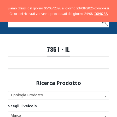
Siamo chiusi dal giorno 06/08/2026 al giorno 23/08/2026 compresi.
Gli ordini ricevuti verranno processati dal giorno 24/08.
IGNORA
ℹ
735 I - IL
Tipologia Prodotto
Marca