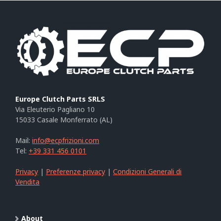
Europe Clutch Parts SRLS
Via Eleuterio Pagliano 10
15033 Casale Monferrato (AL)
Mail:
info@ecpfrizioni.com
Tel:
+39 331 456 0101
Privacy
|
Preferenze privacy
|
Condizioni Generali di
Vendita
About