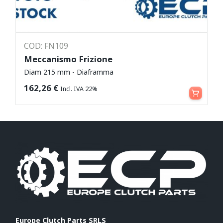
COD: FN109
Meccanismo Frizione
Diam 215 mm - Diaframma
Leggi tutto
162,26
€
Incl. IVA 22%
Europe Clutch Parts SRLS