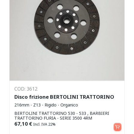
COD: 3612
Disco frizione BERTOLINI TRATTORINO
216mm - Z13 - Rigido - Organico
BERTOLINI TRATTORINO 530 - 533 , BARBIERI
TRATTORINO FURIA - SERIE 3500 4RM
Aggiungi al carrello
67,10
€
Incl. IVA 22%