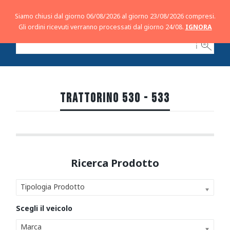
Siamo chiusi dal giorno 06/08/2026 al giorno 23/08/2026 compresi.
Gli ordini ricevuti verranno processati dal giorno 24/08.
IGNORA
ℹ
TRATTORINO 530 - 533
Tipologia Prodotto
Marca