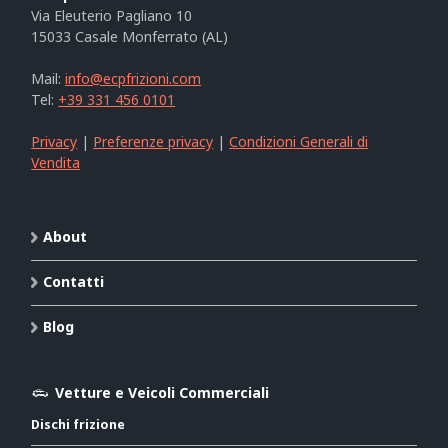
Via Eleuterio Pagliano 10
15033 Casale Monferrato (AL)
Mail:
info@ecpfrizioni.com
Tel:
+39 331 456 0101
Privacy
|
Preferenze privacy
|
Condizioni Generali di
Vendita
About
Contatti
Blog
Vetture e Veicoli Commerciali
Dischi frizione