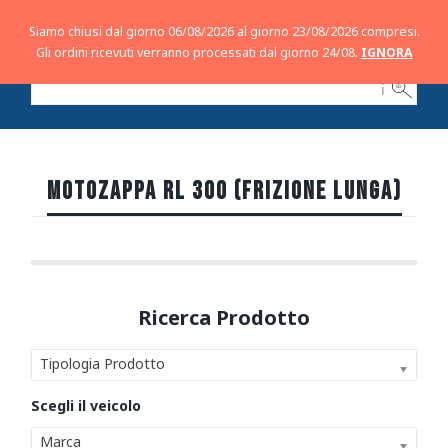
Siamo chiusi dal giorno 06/08/2026 al giorno 23/08/2026 compresi.
Gli ordini ricevuti verranno processati dal giorno 24/08.
IGNORA
ℹ
MOTOZAPPA RL 300 (FRIZIONE LUNGA)
Tipologia Prodotto
Marca