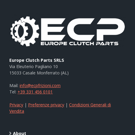
Europe Clutch Parts SRLS
Via Eleuterio Pagliano 10
15033 Casale Monferrato (AL)
Mail:
info@ecpfrizioni.com
Tel:
+39 331 456 0101
Privacy
|
Preferenze privacy
|
Condizioni Generali di
Vendita
About