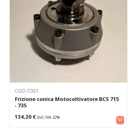
COD: C001
Frizione conica Motocoltivatore BCS 715
- 735
Leggi tutto
134,20
€
Incl. IVA 22%