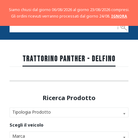
Siamo chiusi dal giorno 06/08/2026 al giorno 23/08/2026 compresi.
Gli ordini ricevuti verranno processati dal giorno 24/08.
IGNORA
ℹ
TRATTORINO PANTHER - DELFINO
Tipologia Prodotto
Marca