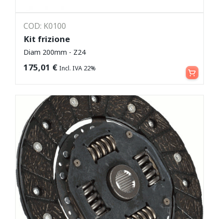
COD: K0100
Kit frizione
Diam 200mm - Z24
Leggi tutto
175,01
€
Incl. IVA 22%