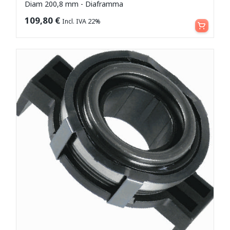
Diam 200,8 mm - Diaframma
Aggiungi al carrello
109,80
€
Incl. IVA 22%