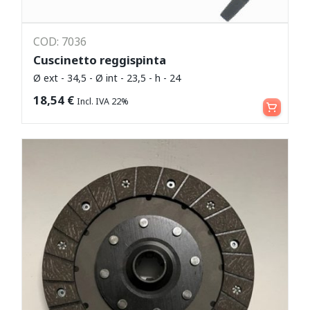
COD: 7036
Cuscinetto reggispinta
Ø ext - 34,5 - Ø int - 23,5 - h - 24
Aggiungi al carrello
18,54
€
Incl. IVA 22%