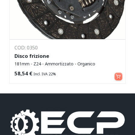
COD: 0350
Disco frizione
181mm - Z24 - Ammortizzato - Organico
Leggi tutto
58,54
€
Incl. IVA 22%