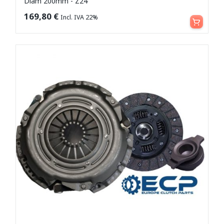
Diam 200mm - Z24
Leggi tutto
169,80
€
Incl. IVA 22%