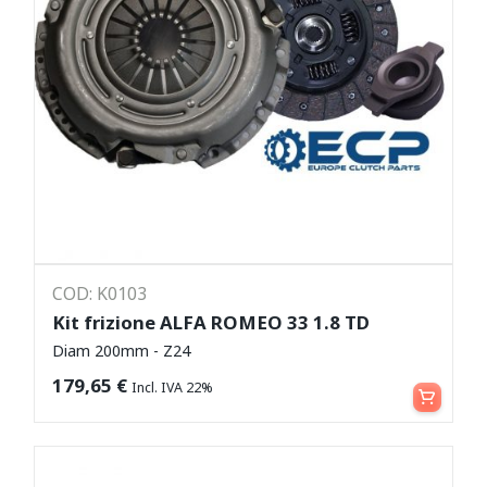
COD: K0103
Kit frizione ALFA ROMEO 33 1.8 TD
Diam 200mm - Z24
Leggi tutto
179,65
€
Incl. IVA 22%