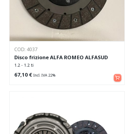
COD: 4037
Disco frizione ALFA ROMEO ALFASUD
1.2 - 1.2 ti
Aggiungi al carrello
67,10
€
Incl. IVA 22%