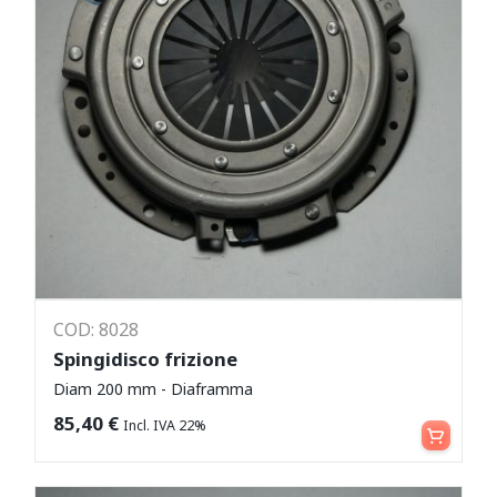
COD: 8028
Spingidisco frizione
Diam 200 mm - Diaframma
Aggiungi al carrello
85,40
€
Incl. IVA 22%