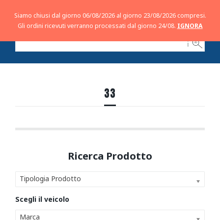
Siamo chiusi dal giorno 06/08/2026 al giorno 23/08/2026 compresi.
Gli ordini ricevuti verranno processati dal giorno 24/08.
IGNORA
ℹ
33
Tipologia Prodotto
Marca