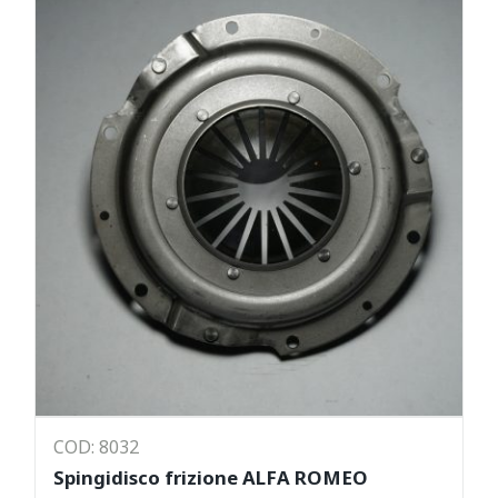
COD: 8032
Spingidisco frizione ALFA ROMEO