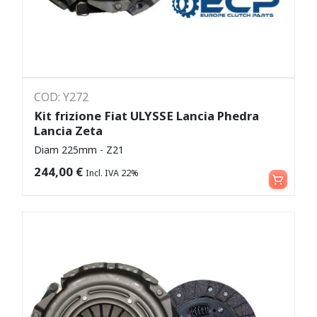
COD: Y272
Kit frizione Fiat ULYSSE Lancia Phedra
Lancia Zeta
Diam 225mm - Z21
Aggiungi al carrello
244,00
€
Incl. IVA 22%