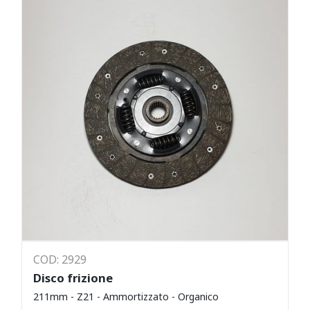
COD: 2929
Disco frizione
211mm - Z21 - Ammortizzato - Organico