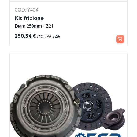
COD: Y404
Kit frizione
Diam 250mm - Z21
Leggi tutto
250,34
€
Incl. IVA 22%