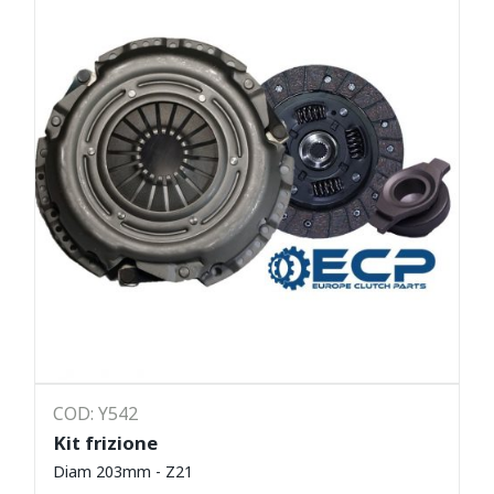
COD: Y542
Kit frizione
Diam 203mm - Z21