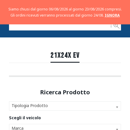
Siamo chiusi dal giorno 06/08/2026 al giorno 23/08/2026 compresi.
Gli ordini ricevuti verranno processati dal giorno 24/08.
IGNORA
ℹ
21X24X EV
Tipologia Prodotto
Marca