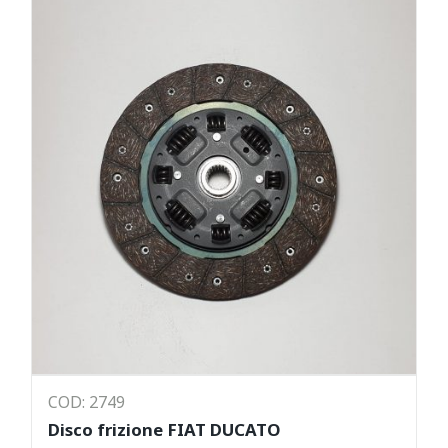
COD: 2749
Disco frizione FIAT DUCATO