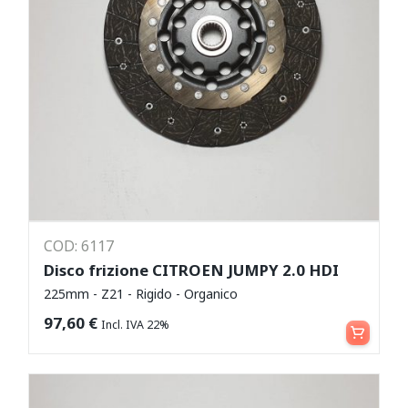
COD: 6117
Disco frizione CITROEN JUMPY 2.0 HDI
225mm - Z21 - Rigido - Organico
Aggiungi al carrello
97,60
€
Incl. IVA 22%