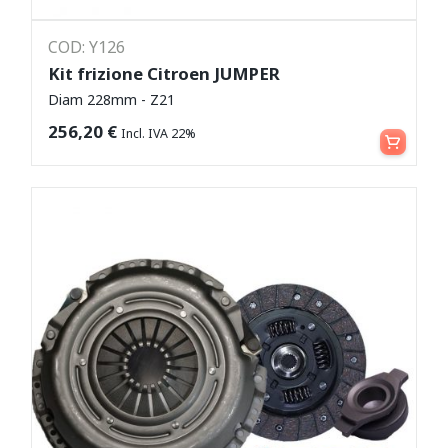
COD: Y126
Kit frizione Citroen JUMPER
Diam 228mm - Z21
Aggiungi al carrello
256,20
€
Incl. IVA 22%