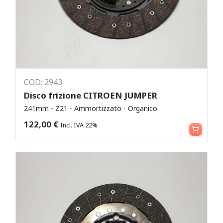
COD: 2943
Disco frizione CITROEN JUMPER
241mm - Z21 - Ammortizzato - Organico
Aggiungi al carrello
122,00
€
Incl. IVA 22%