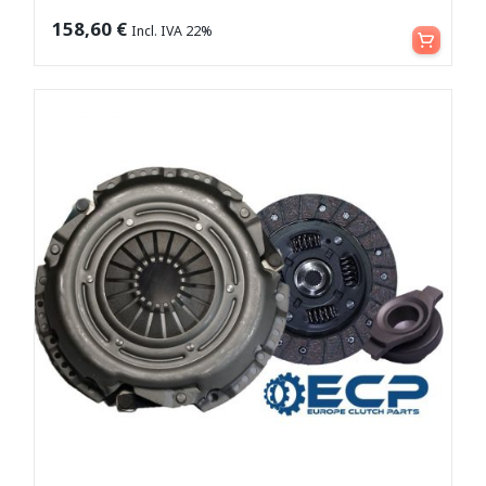
Aggiungi al carrello
158,60
€
Incl. IVA 22%