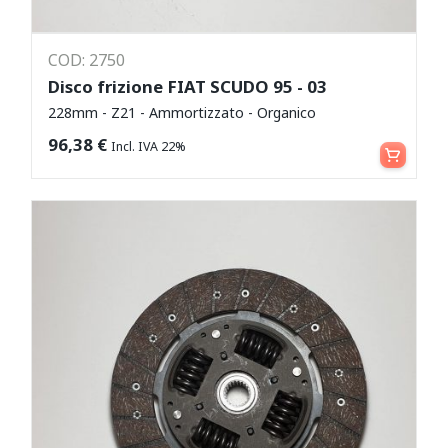
COD: 2750
Disco frizione FIAT SCUDO 95 - 03
228mm - Z21 - Ammortizzato - Organico
Aggiungi al carrello
96,38
€
Incl. IVA 22%