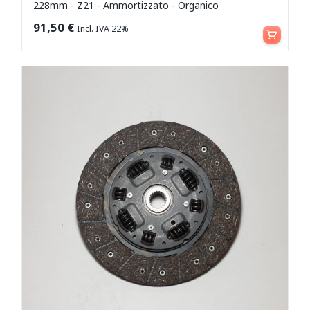
228mm - Z21 - Ammortizzato - Organico
Aggiungi al carrello
91,50
€
Incl. IVA 22%