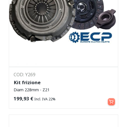
COD: Y269
Kit frizione
Diam 228mm - Z21
Leggi tutto
199,93
€
Incl. IVA 22%