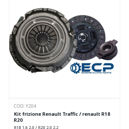
COD: Y204
Kit frizione Renault Traffic / renault R18
R20
R18 1.6 2.0 / R20 2.0 2.2