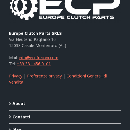
Europe Clutch Parts SRLS
Via Eleuterio Pagliano 10
15033 Casale Monferrato (AL)
Mail:
info@ecpfrizioni.com
Tel:
+39 331 456 0101
Privacy
|
Preferenze privacy
|
Condizioni Generali di
Vendita
About
Contatti
Blog