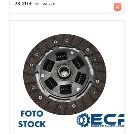
Aggiungi al carrello
73,20
€
Incl. IVA 22%