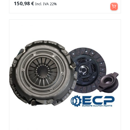
Leggi tutto
150,98
€
Incl. IVA 22%