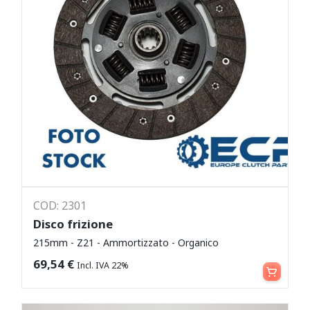
COD: 2301
Disco frizione
215mm - Z21 - Ammortizzato - Organico
Aggiungi al carrello
69,54
€
Incl. IVA 22%