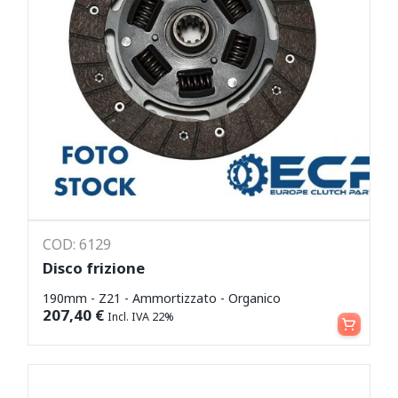
COD: 6129
Disco frizione
190mm - Z21 - Ammortizzato - Organico
Aggiungi al carrello
207,40
€
Incl. IVA 22%