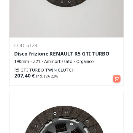
COD: 6128
Disco frizione RENAULT R5 GTI TURBO
190mm - Z21 - Ammortizzato - Organico
R5 GTI TURBO TWIN CLUTCH
Aggiungi al carrello
207,40
€
Incl. IVA 22%