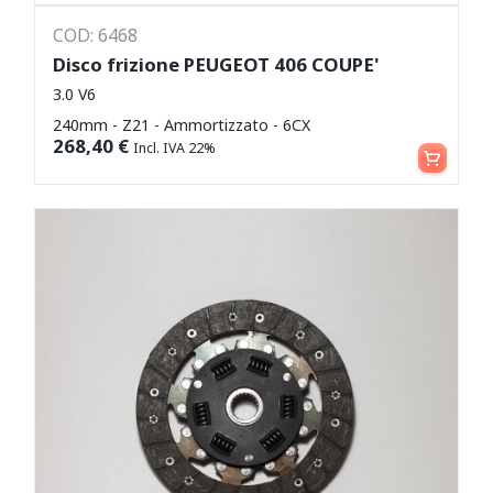
COD: 6468
Disco frizione PEUGEOT 406 COUPE'
3.0 V6
240mm - Z21 - Ammortizzato - 6CX
Aggiungi al carrello
268,40
€
Incl. IVA 22%