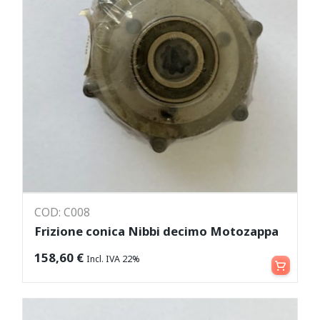
COD: C008
Frizione conica Nibbi decimo Motozappa
Aggiungi al carrello
158,60
€
Incl. IVA 22%