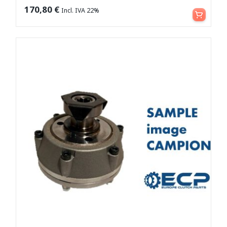
Aggiungi al carrello
170,80
€
Incl. IVA 22%