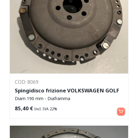
COD: 8069
Spingidisco frizione VOLKSWAGEN GOLF
Diam 190 mm - Diaframma
Aggiungi al carrello
85,40
€
Incl. IVA 22%