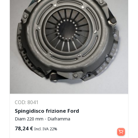
COD: 8041
Spingidisco frizione Ford
Diam 220 mm - Diaframma
Aggiungi al carrello
78,24
€
Incl. IVA 22%