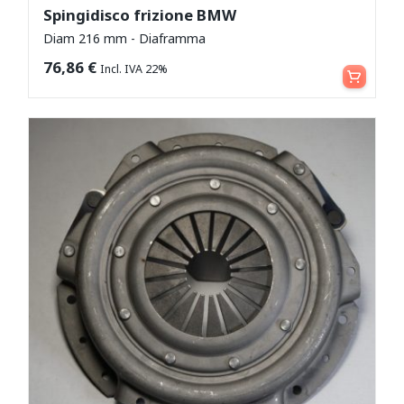
Spingidisco frizione BMW
Diam 216 mm - Diaframma
Aggiungi al carrello
76,86
€
Incl. IVA 22%