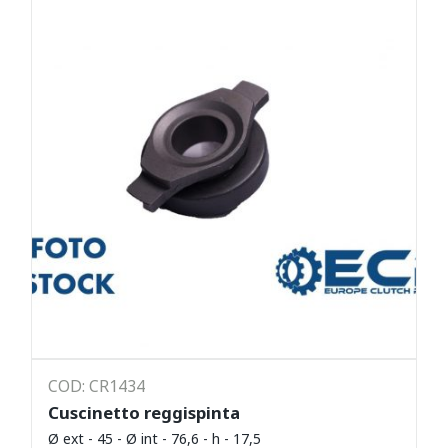
COD: CR1434
Cuscinetto reggispinta
Ø ext - 45 - Ø int - 76,6 - h - 17,5