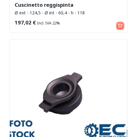
Cuscinetto reggispinta
Ø ext - 124,5 - Ø int - 60,4 - h - 118
Leggi tutto
197,02
€
Incl. IVA 22%