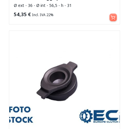
Ø ext - 36 - Ø int - 56,5 - h - 31
Leggi tutto
54,35
€
Incl. IVA 22%