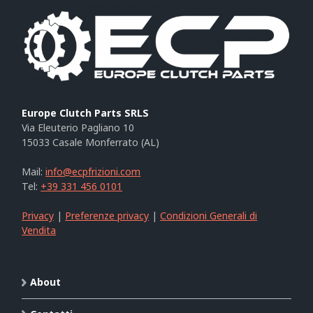
Europe Clutch Parts SRLS
Via Eleuterio Pagliano 10
15033 Casale Monferrato (AL)
Mail:
info@ecpfrizioni.com
Tel:
+39 331 456 0101
Privacy
|
Preferenze privacy
|
Condizioni Generali di
Vendita
About