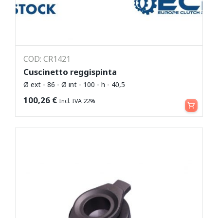
COD: CR1421
Cuscinetto reggispinta
Ø ext - 86 - Ø int - 100 - h - 40,5
Leggi tutto
100,26
€
Incl. IVA 22%