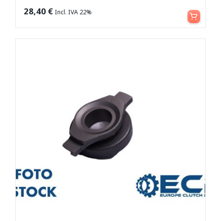
Leggi tutto
28,40
€
Incl. IVA 22%