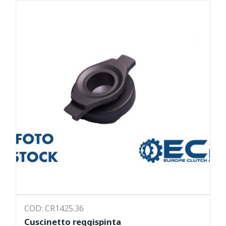
COD: CR1425.36
Cuscinetto reggispinta