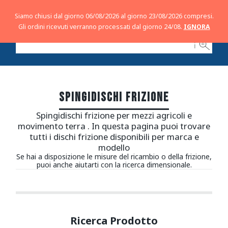
Siamo chiusi dal giorno 06/08/2026 al giorno 23/08/2026 compresi.
Gli ordini ricevuti verranno processati dal giorno 24/08.
IGNORA
ℹ
SPINGIDISCHI FRIZIONE
Spingidischi frizione per mezzi agricoli e
movimento terra . In questa pagina puoi trovare
tutti i dischi frizione disponibili per marca e
modello
Se hai a disposizione le misure del ricambio o della frizione,
puoi anche aiutarti con la ricerca dimensionale.