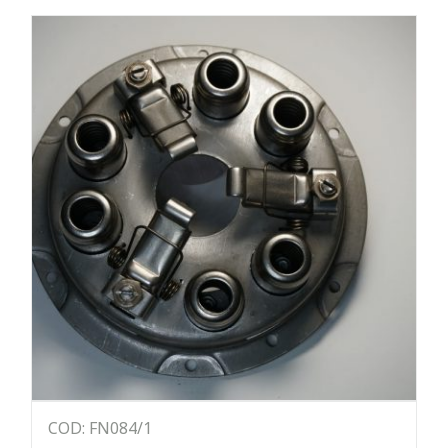
COD: FN084/1