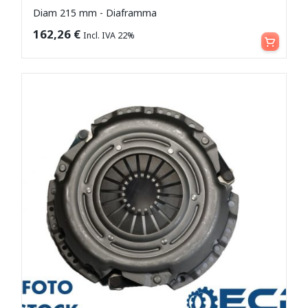
Diam 215 mm - Diaframma
Leggi tutto
162,26
€
Incl. IVA 22%