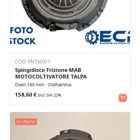
COD: FN1603/1
Spingidisco Frizione MAB
MOTOCOLTIVATORE TALPA
Diam 160 mm - Diaframma
Leggi tutto
158,60
€
Incl. IVA 22%
In offerta!