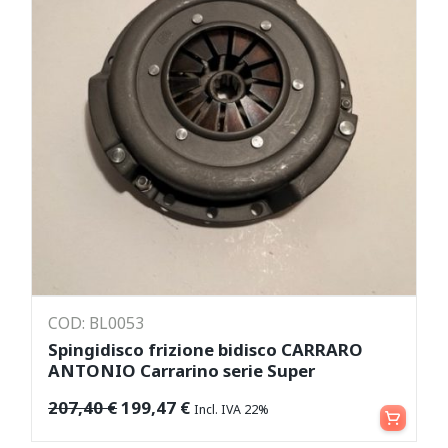
COD: BL0053
Spingidisco frizione bidisco CARRARO
ANTONIO Carrarino serie Super
Leggi tutto
207,40
€
199,47
€
Incl. IVA 22%