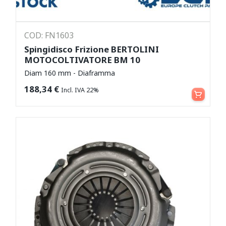
COD: FN1603
Spingidisco Frizione BERTOLINI
MOTOCOLTIVATORE BM 10
Diam 160 mm - Diaframma
Leggi tutto
188,34
€
Incl. IVA 22%