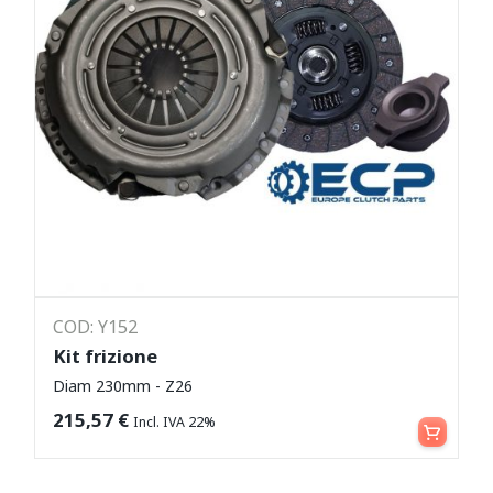
COD: Y152
Kit frizione
Diam 230mm - Z26
Leggi tutto
215,57
€
Incl. IVA 22%