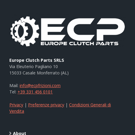
Europe Clutch Parts SRLS
Via Eleuterio Pagliano 10
15033 Casale Monferrato (AL)
Mail:
info@ecpfrizioni.com
Tel:
+39 331 456 0101
Privacy
|
Preferenze privacy
|
Condizioni Generali di
Vendita
About