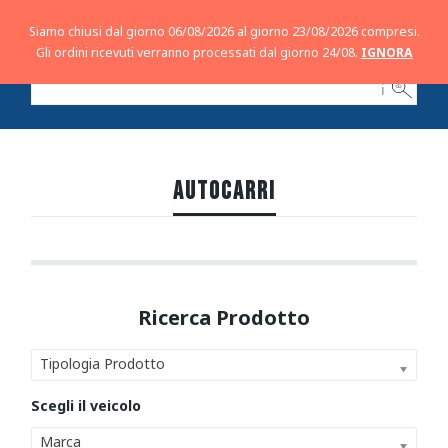
Siamo chiusi dal giorno 06/08/2026 al giorno 23/08/2026 compresi.
Gli ordini ricevuti verranno processati dal giorno 24/08.
IGNORA
ℹ
AUTOCARRI
Tipologia Prodotto
Marca