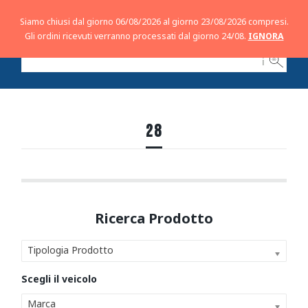
Siamo chiusi dal giorno 06/08/2026 al giorno 23/08/2026 compresi.
Gli ordini ricevuti verranno processati dal giorno 24/08.
IGNORA
ℹ
28
Tipologia Prodotto
Marca