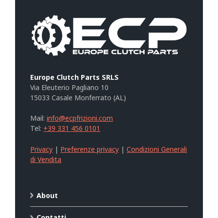
Europe Clutch Parts SRLS
Via Eleuterio Pagliano 10
15033 Casale Monferrato (AL)
Mail:
info@ecpfrizioni.com
Tel:
+39 331 456 0101
Privacy
|
Preferenze privacy
|
Condizioni Generali
di Vendita
About
Contatti