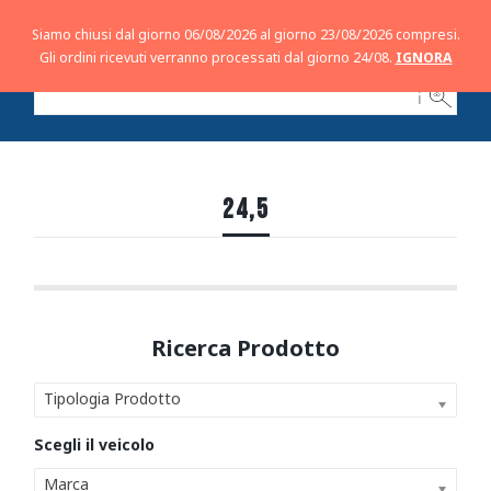
Siamo chiusi dal giorno 06/08/2026 al giorno 23/08/2026 compresi.
Gli ordini ricevuti verranno processati dal giorno 24/08.
IGNORA
ℹ
24,5
Tipologia Prodotto
Marca