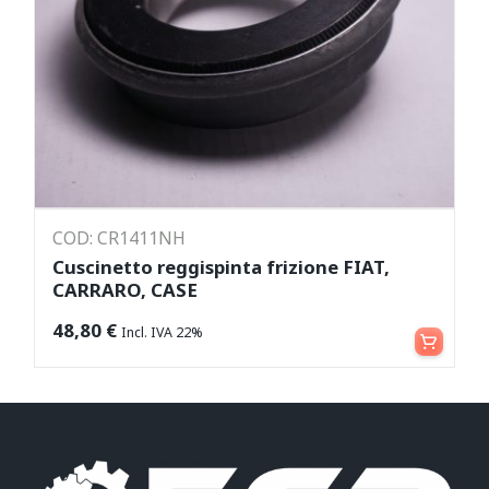
COD: CR1411NH
Cuscinetto reggispinta frizione FIAT,
CARRARO, CASE
Aggiungi al carrello
48,80
€
Incl. IVA 22%