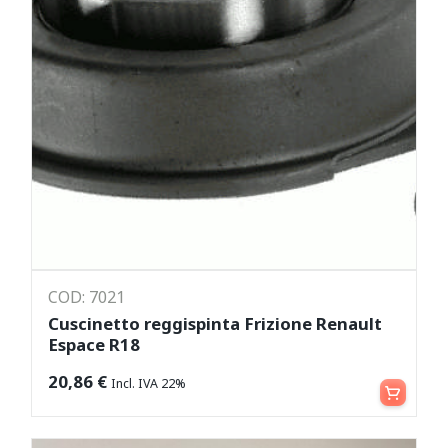
COD: 7021
Cuscinetto reggispinta Frizione Renault
Espace R18
Aggiungi al carrello
20,86
€
Incl. IVA 22%