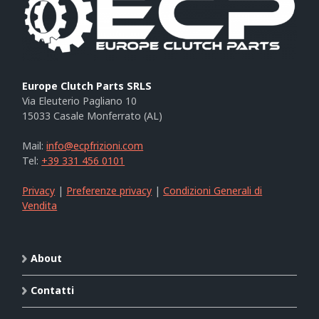
Europe Clutch Parts SRLS
Via Eleuterio Pagliano 10
15033 Casale Monferrato (AL)
Mail:
info@ecpfrizioni.com
Tel:
+39 331 456 0101
Privacy
|
Preferenze privacy
|
Condizioni Generali di
Vendita
About
Contatti