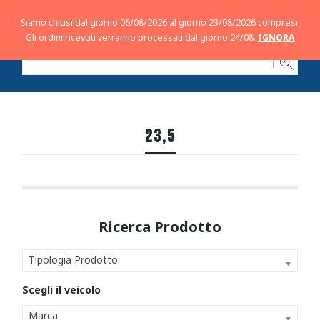
Siamo chiusi dal giorno 06/08/2026 al giorno 23/08/2026 compresi.
Gli ordini ricevuti verranno processati dal giorno 24/08.
IGNORA
ℹ
23,5
Tipologia Prodotto
Marca