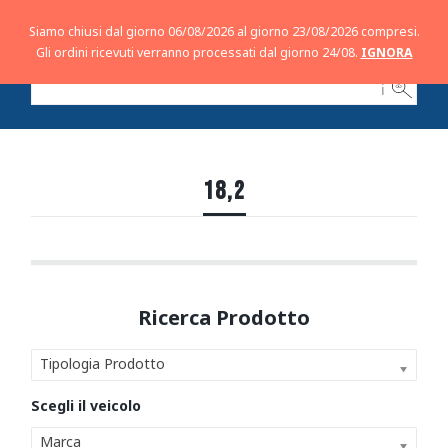
Siamo chiusi dal giorno 06/08/2026 al giorno 23/08/2026 compresi.
Gli ordini ricevuti verranno processati dal giorno 24/08.
IGNORA
ℹ
18,2
Tipologia Prodotto
Marca