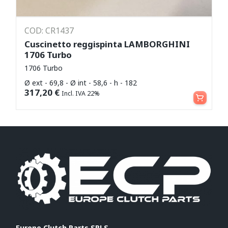
COD: CR1437
Cuscinetto reggispinta LAMBORGHINI
1706 Turbo
1706 Turbo
Ø ext - 69,8 - Ø int - 58,6 - h - 182
Aggiungi al carrello
317,20
€
Incl. IVA 22%
Europe Clutch Parts SRLS