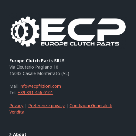
Europe Clutch Parts SRLS
Via Eleuterio Pagliano 10
15033 Casale Monferrato (AL)
Mail:
info@ecpfrizioni.com
Tel:
+39 331 456 0101
Privacy
|
Preferenze privacy
|
Condizioni Generali di
Vendita
About