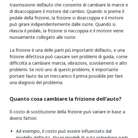
trasmissione dell’auto che consente di cambiare le marce e
di disaccoppiare il motore dal cambio. Quando si preme il
pedale della frizione, la frizione si disaccoppia e il motore
può girare indipendentemente dalle ruote. Quando si
rilascia il pedale, la frizione si riaccoppia e il motore viene
nuovamente collegato alle ruote.
La frizione è una delle parti più importanti dell’auto, e una
frizione difettosa può causare seri problemi di guida, come
difficoltà a cambiare marcia, vibrazioni, scivolamenti e altri
problemi. Se noti uno di questi problemi, è importante
portare l’auto da un meccanico il prima possibile per fare
una diagnosi del problema.
Quanto cosa cambiare la frizione dell’auto?
Il costo di sostituzione della frizione può variare in base a
diversi fattori.
Ad esempio, il costo può essere influenzato dal
modello dell’auto. Alcuni modelli di auto richiedono parti