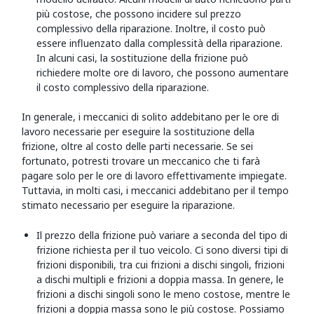
più costose, che possono incidere sul prezzo
complessivo della riparazione. Inoltre, il costo può
essere influenzato dalla complessità della riparazione.
In alcuni casi, la sostituzione della frizione può
richiedere molte ore di lavoro, che possono aumentare
il costo complessivo della riparazione.
In generale, i meccanici di solito addebitano per le ore di
lavoro necessarie per eseguire la sostituzione della
frizione, oltre al costo delle parti necessarie. Se sei
fortunato, potresti trovare un meccanico che ti farà
pagare solo per le ore di lavoro effettivamente impiegate.
Tuttavia, in molti casi, i meccanici addebitano per il tempo
stimato necessario per eseguire la riparazione.
Il prezzo della frizione può variare a seconda del tipo di
frizione richiesta per il tuo veicolo. Ci sono diversi tipi di
frizioni disponibili, tra cui frizioni a dischi singoli, frizioni
a dischi multipli e frizioni a doppia massa. In genere, le
frizioni a dischi singoli sono le meno costose, mentre le
frizioni a doppia massa sono le più costose. Possiamo