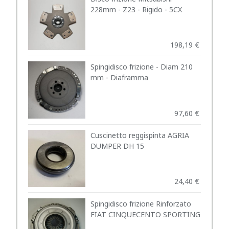
228mm - Z23 - Rigido - 5CX
198,19
€
Spingidisco frizione - Diam 210
mm - Diaframma
97,60
€
Cuscinetto reggispinta AGRIA
DUMPER DH 15
24,40
€
Spingidisco frizione Rinforzato
FIAT CINQUECENTO SPORTING