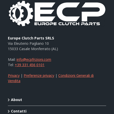
Europe Clutch Parts SRLS
Via Eleuterio Pagliano 10
15033 Casale Monferrato (AL)
Mail:
info@ecpfrizioni.com
Tel:
+39 331 456 0101
Privacy
|
Preferenze privacy
|
Condizioni Generali di
Vendita
About
Contatti