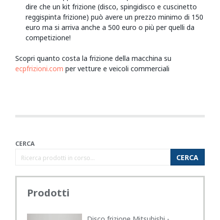
dire che un kit frizione (disco, spingidisco e cuscinetto
reggispinta frizione) può avere un prezzo minimo di 150
euro ma si arriva anche a 500 euro o più per quelli da
competizione!
Scopri quanto costa la frizione della macchina su
ecpfrizioni.com
per vetture e veicoli commerciali
CERCA
CERCA
Prodotti
Disco frizione Mitsubishi -